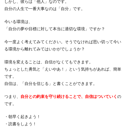
しかし、
彼らは「他人」
なのです。
自分の人生で一番大事なのは「自分」
です。
今いる環境は、
「自分の夢や目標に対して本当に適切な環境」
ですか？
今一度よく考えてみてください。そうでなければ思い切って今い
る環境から離れてみてはいかがでしょうか？
環境を変えることは、自信がなくてもできます。
ちょっとした勇気と「えいやあ！」という気持ちがあれば、簡単
です。
自信は、「自分を信じる」と書くことができます。
つまり、
自分との約束を守り続けることで、自信はついていく
の
です。
・朝早く起きよう！
・読書をしよう！