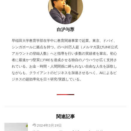
白沪与荐
早稲田大学教育学部在学中に教育関連事業で起業。東京、ドバイ、
シンガポールに拠点を持つ。のべ20万人超（メルマガ及びLINE公式
アカウントの登録人数）へと指導を行い多数の実績者を輩出。初心
者に最速かつ堅実にFIREを達成させる独自のノウハウが広く支持さ
れている。お金・時間・人間関係に縛られない自由な人生を謳歌し
ながらも、クライアントのビジネスを加速させるべく、AIによるビ
ジネスの超効率化を日々研究/実践している。
関連記事
2024年3月19日