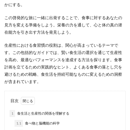
かにする。
この啓発的な旅に一緒に出発することで、食事に対するあなたの
見方を変える準備をしよう。栄養の力を通して、心と体の真の潜
在能力を引き出す方法を発見しよう。
生産性における食習慣の役割は、関心が高まっているテーマで
す。この包括的なガイドでは、賢い食生活の選択を通じて生産性
を高め、最適なパフォーマンスを達成する方法を探ります。食事
計画を立てるための実践的なヒント、よくある食事の落とし穴を
避けるための戦略、食生活を持続可能なものに変えるための洞察
が含まれています。
目次
1
食生活と生産性の関係を理解する
1.1
食べ物と脳機能の科学