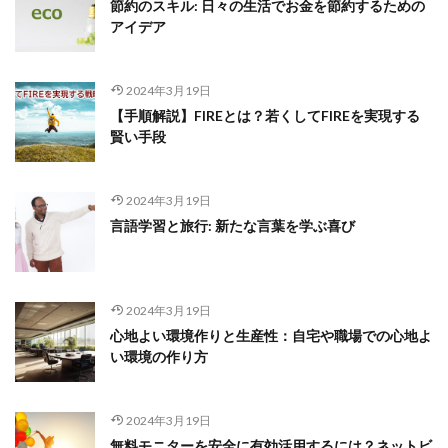
節約のスキル: 日々の生活でお金を節約するための
アイデア
2024年3月19日
【手順解説】FIREとは？若くしてFIREを実現する
賢い手段
2024年3月19日
言語学習と旅行: 新たな言葉を学ぶ喜び
2024年3月19日
心地よい環境作りと生産性：自宅や職場での心地よ
い環境の作り方
2024年3月19日
無料モニターを安全に有効活用するには？ネットビ