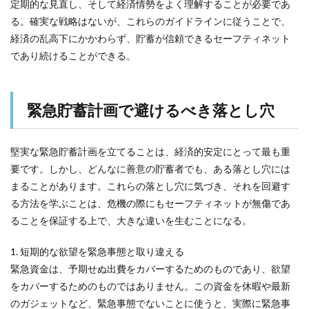
定期的な見直し、そして経済情勢をよく理解することが必要であ
る。確実な戦略はないが、これらのガイドラインに従うことで、
経済の乱高下にかかわらず、貯蓄が信頼できるセーフティネット
であり続けることができる。
緊急貯蓄計画で避けるべき落とし穴
堅実な緊急貯蓄計画を立てることは、経済的安定にとって最も重
要です。しかし、どんなに善意の貯蓄者でも、ある落とし穴には
まることがあります。これらの落とし穴に気づき、それを回避す
る方法を学ぶことは、危機の際にもセーフティネットが無傷であ
ることを保証する上で、大きな違いを生むことになる。
1. 短期的な欲望を緊急事態と取り違える
緊急資金は、予期せぬ出費をカバーするためのものであり、欲望
をカバーするためのものではありません。この資金を休暇や最新
のガジェットなど、緊急事態でないことに使うと、実際に緊急事