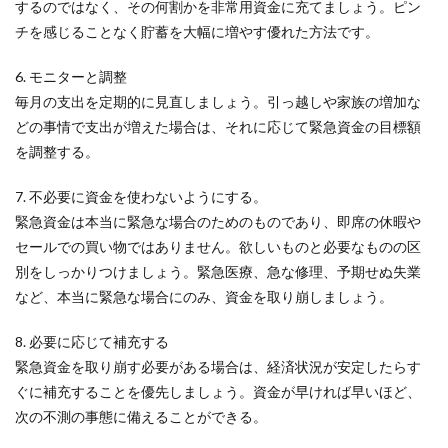
するのではなく、その何割かを非常用資金に充てましょう。ピン
チを感じることなく貯蓄を大幅に増やす優れた方法です。
6. モニターと調整
毎月の支出を定期的に見直しましょう。引っ越しや家族の増加な
どの事情で支出が増えた場合は、それに応じて緊急資金の目標額
を調整する。
7. 不必要に資金を使わないようにする。
緊急資金は本当に緊急な場合のためのものであり、即席の休暇や
セールでの買い物ではありません。欲しいものと必要なものの区
別をしっかりつけましょう。緊急医療、急な修理、予期せぬ失業
など、本当に緊急な場合にのみ、資金を取り崩しましょう。
8. 必要に応じて補充する
緊急資金を取り崩す必要がある場合は、経済状況が安定したらす
ぐに補充することを優先しましょう。資金が早ければ早いほど、
次の不測の事態に備えることができる。