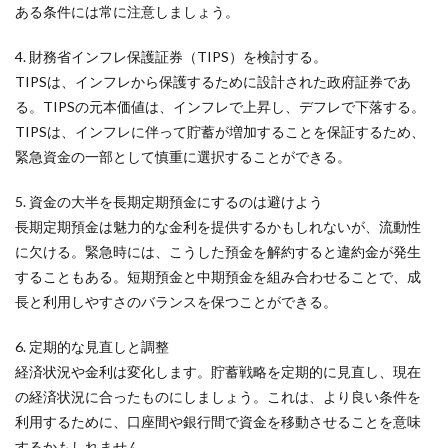
ある条件には常に注意しましょう。
4. 財務省インフレ保護証券（TIPS）を検討する。
TIPSは、インフレから保護するために設計された政府証券であ
る。TIPSの元本価値は、インフレで上昇し、デフレで下落する。
TIPSは、インフレに伴って貯蓄が増加することを保証するため、
緊急資金の一部として慎重に選択することができる。
5. 資金の大半を長期定期預金にするのは避けよう
長期定期預金は魅力的な金利を提供するかもしれないが、流動性
に欠ける。緊急時には、こうした預金を解約すると違約金が発生
することもある。短期預金と中期預金を組み合わせることで、成
長と利用しやすさのバランスを保つことができる。
6. 定期的な見直しと調整
経済状況や金利は変化します。貯蓄戦略を定期的に見直し、現在
の経済状況に合ったものにしましょう。これは、より良い条件を
利用するために、口座間や銀行間で資金を移動させることを意味
するかもしれません。