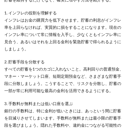
1. インフレの役割を理解する
インフレはお金の購買力を低下させます。貯蓄の利息がインフレ
率を上回らなければ、実質的に損をすることになります。現在の
インフレ率について常に情報を入手し、少なくともインフレ率に
見合う、あるいはそれを上回る金利を緊急貯蓄で得られるように
しましょう。
2. 貯蓄手段を分散する
すべての貯蓄を1つのカゴに入れないこと。高利回りの普通預金、
マネー・マーケット口座、短期定期預金など、さまざまな貯蓄手
段に分散しましょう。こうすることで、リスクを分散し、貯蓄の
一部が常に利用可能な最高の金利を活用できるようにする。
3. 手数料が無料または低い口座を選ぶ
銀行の手数料は、特に金利が低いときには、あっという間に貯蓄
を目減りさせてしまいます。手数料が無料または最小限の貯蓄手
段を選びましょう。隠れた手数料や、違約金につながる可能性の