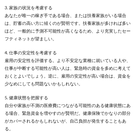
3. 家族の状況を考慮する
あなたが唯一の稼ぎ手である場合、または扶養家族がいる場合
は、貯蓄の高い方に傾くのが賢明です。扶養家族が多ければ多い
ほど、一般的に予測不可能性が高くなるため、より充実したセー
フティネットが望ましい。
4. 仕事の安定性を考慮する
雇用の安定性を評価する。より不安定な業種に就いている人や、
仕事が中断する可能性が高い人は、緊急時の資金を多めに考えて
おくとよいでしょう。逆に、雇用の安定性が高い場合は、資金を
少なめにしても問題ないかもしれない。
5. 健康状態を把握する
自分や家族が不測の医療費につながる可能性のある健康状態にあ
る場合、緊急資金を増やすのが賢明だ。健康保険でかなりの部分
がカバーされるかもしれないが、自己負担が発生することもあ
る。