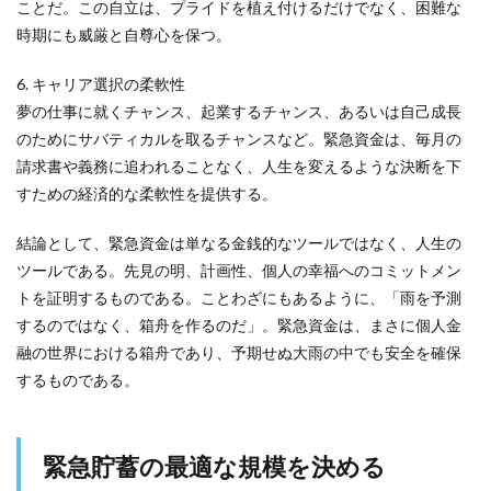
ことだ。この自立は、プライドを植え付けるだけでなく、困難な
時期にも威厳と自尊心を保つ。
6. キャリア選択の柔軟性
夢の仕事に就くチャンス、起業するチャンス、あるいは自己成長
のためにサバティカルを取るチャンスなど。緊急資金は、毎月の
請求書や義務に追われることなく、人生を変えるような決断を下
すための経済的な柔軟性を提供する。
結論として、緊急資金は単なる金銭的なツールではなく、人生の
ツールである。先見の明、計画性、個人の幸福へのコミットメン
トを証明するものである。ことわざにもあるように、「雨を予測
するのではなく、箱舟を作るのだ」。緊急資金は、まさに個人金
融の世界における箱舟であり、予期せぬ大雨の中でも安全を確保
するものである。
緊急貯蓄の最適な規模を決める