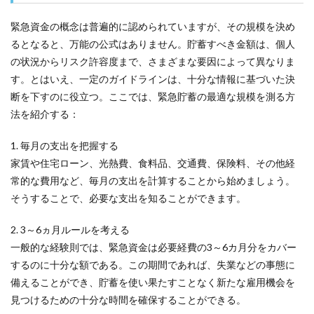
緊急資金の概念は普遍的に認められていますが、その規模を決め
るとなると、万能の公式はありません。貯蓄すべき金額は、個人
の状況からリスク許容度まで、さまざまな要因によって異なりま
す。とはいえ、一定のガイドラインは、十分な情報に基づいた決
断を下すのに役立つ。ここでは、緊急貯蓄の最適な規模を測る方
法を紹介する：
1. 毎月の支出を把握する
家賃や住宅ローン、光熱費、食料品、交通費、保険料、その他経
常的な費用など、毎月の支出を計算することから始めましょう。
そうすることで、必要な支出を知ることができます。
2. 3～6ヵ月ルールを考える
一般的な経験則では、緊急資金は必要経費の3～6カ月分をカバー
するのに十分な額である。この期間であれば、失業などの事態に
備えることができ、貯蓄を使い果たすことなく新たな雇用機会を
見つけるための十分な時間を確保することができる。