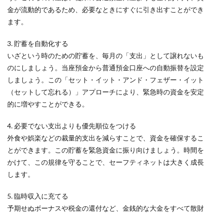
金が流動的であるため、必要なときにすぐに引き出すことができ
ます。
3. 貯蓄を自動化する
いざという時のための貯蓄を、毎月の「支出」として譲れないも
のにしましょう。当座預金から普通預金口座への自動振替を設定
しましょう。この「セット・イット・アンド・フェザー・イット
（セットして忘れる）」アプローチにより、緊急時の資金を安定
的に増やすことができる。
4. 必要でない支出よりも優先順位をつける
外食や娯楽などの裁量的支出を減らすことで、資金を確保するこ
とができます。この貯蓄を緊急資金に振り向けましょう。時間を
かけて、この規律を守ることで、セーフティネットは大きく成長
します。
5. 臨時収入に充てる
予期せぬボーナスや税金の還付など、金銭的な大金をすべて散財