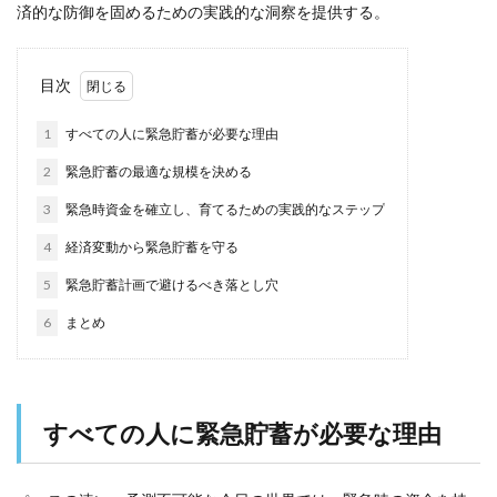
済的な防御を固めるための実践的な洞察を提供する。
目次
1
すべての人に緊急貯蓄が必要な理由
2
緊急貯蓄の最適な規模を決める
3
緊急時資金を確立し、育てるための実践的なステップ
4
経済変動から緊急貯蓄を守る
5
緊急貯蓄計画で避けるべき落とし穴
6
まとめ
すべての人に緊急貯蓄が必要な理由