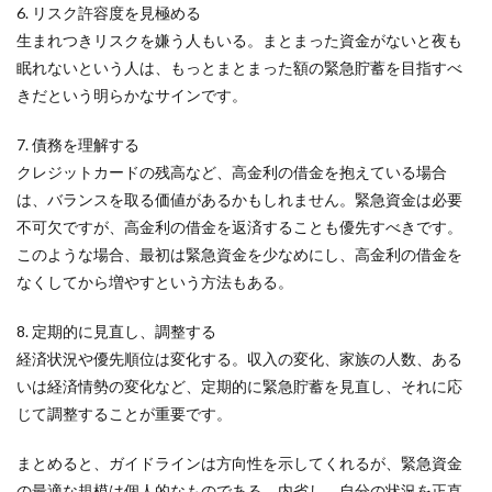
6. リスク許容度を見極める
生まれつきリスクを嫌う人もいる。まとまった資金がないと夜も
眠れないという人は、もっとまとまった額の緊急貯蓄を目指すべ
きだという明らかなサインです。
7. 債務を理解する
クレジットカードの残高など、高金利の借金を抱えている場合
は、バランスを取る価値があるかもしれません。緊急資金は必要
不可欠ですが、高金利の借金を返済することも優先すべきです。
このような場合、最初は緊急資金を少なめにし、高金利の借金を
なくしてから増やすという方法もある。
8. 定期的に見直し、調整する
経済状況や優先順位は変化する。収入の変化、家族の人数、ある
いは経済情勢の変化など、定期的に緊急貯蓄を見直し、それに応
じて調整することが重要です。
まとめると、ガイドラインは方向性を示してくれるが、緊急資金
の最適な規模は個人的なものである。内省し、自分の状況を正直