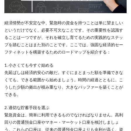
経済情勢が不安定な中、緊急時の資金を持つことは単に望ましい
というだけでなく、必要不可欠なことです。その重要性を認識す
ることは一つですが、それを確立し育てるための実践的なステッ
プを踏むことはまた別のことです。ここでは、強固な経済的セー
フティネットを構築するためのロードマップを紹介する：
1. 小さくても今すぐ始める
先延ばしは経済的安心の敵だ。すぐにまとまった額を準備できな
くても、できる範囲から始めましょう。時間の経過とともに、こ
うした少額の拠出が積み重なり、大きなバッファーを築くことが
できる。
2. 適切な貯蓄手段を選ぶ
緊急資金は、簡単に利用できるものでなければなりません。高利
回りの普通預金口座やマネー・マーケット口座を検討しましょ
う。これらの口座は、従来の普通預金口座よりも金利が高く、資