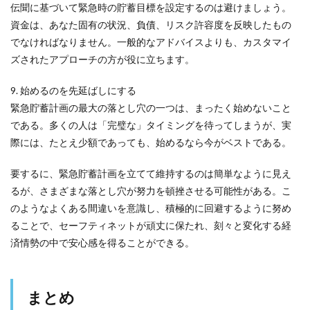
伝聞に基づいて緊急時の貯蓄目標を設定するのは避けましょう。
資金は、あなた固有の状況、負債、リスク許容度を反映したもの
でなければなりません。一般的なアドバイスよりも、カスタマイ
ズされたアプローチの方が役に立ちます。
9. 始めるのを先延ばしにする
緊急貯蓄計画の最大の落とし穴の一つは、まったく始めないこと
である。多くの人は「完璧な」タイミングを待ってしまうが、実
際には、たとえ少額であっても、始めるなら今がベストである。
要するに、緊急貯蓄計画を立てて維持するのは簡単なように見え
るが、さまざまな落とし穴が努力を頓挫させる可能性がある。こ
のようなよくある間違いを意識し、積極的に回避するように努め
ることで、セーフティネットが頑丈に保たれ、刻々と変化する経
済情勢の中で安心感を得ることができる。
まとめ