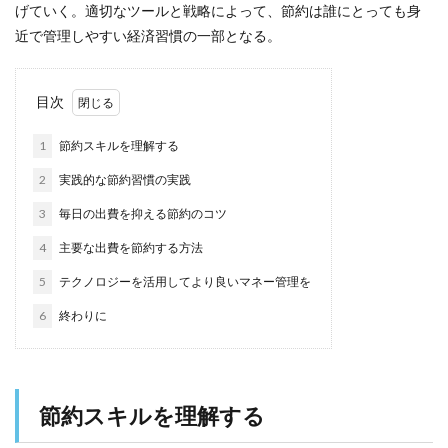
げていく。適切なツールと戦略によって、節約は誰にとっても身
近で管理しやすい経済習慣の一部となる。
目次
1
節約スキルを理解する
2
実践的な節約習慣の実践
3
毎日の出費を抑える節約のコツ
4
主要な出費を節約する方法
5
テクノロジーを活用してより良いマネー管理を
6
終わりに
節約スキルを理解する