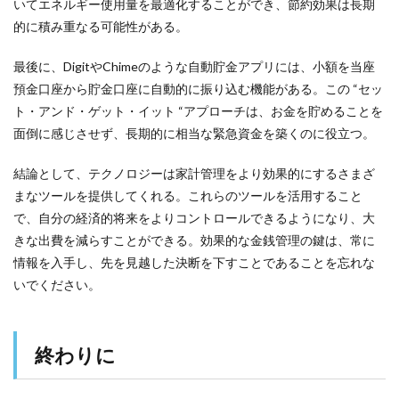
いてエネルギー使用量を最適化することができ、節約効果は長期
的に積み重なる可能性がある。
最後に、DigitやChimeのような自動貯金アプリには、小額を当座
預金口座から貯金口座に自動的に振り込む機能がある。この “セッ
ト・アンド・ゲット・イット “アプローチは、お金を貯めることを
面倒に感じさせず、長期的に相当な緊急資金を築くのに役立つ。
結論として、テクノロジーは家計管理をより効果的にするさまざ
まなツールを提供してくれる。これらのツールを活用すること
で、自分の経済的将来をよりコントロールできるようになり、大
きな出費を減らすことができる。効果的な金銭管理の鍵は、常に
情報を入手し、先を見越した決断を下すことであることを忘れな
いでください。
終わりに