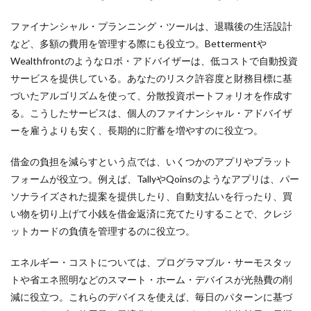
ファイナンシャル・プランニング・ツールは、退職後の生活設計
など、多額の費用を管理する際にも役立つ。Bettermentや
Wealthfrontのようなロボ・アドバイザーは、低コストで自動投資
サービスを提供している。あなたのリスク許容度と財務目標に基
づいたアルゴリズムを使って、分散投資ポートフォリオを作成す
る。こうしたサービスは、個人のファイナンシャル・アドバイザ
ーを雇うよりも安く、長期的に貯蓄を増やすのに役立つ。
借金の負担を減らすという点では、いくつかのアプリやプラット
フォームが役立つ。例えば、TallyやQoinsのようなアプリは、パー
ソナライズされた提案を提供したり、自動支払いを行ったり、買
い物を切り上げて小銭を借金返済に充てたりすることで、クレジ
ットカードの負債を管理するのに役立つ。
エネルギー・コストについては、プログラマブル・サーモスタッ
トや省エネ照明などのスマート・ホーム・デバイスが光熱費の削
減に役立つ。これらのデバイスを使えば、毎日のパターンに基づ