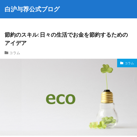
白沪与荐公式ブログ
節約のスキル: 日々の生活でお金を節約するための
アイデア
コラム
コラム