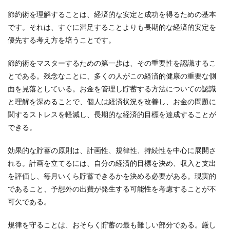
節約術を理解することは、経済的な安定と成功を得るための基本
です。それは、すぐに満足することよりも長期的な経済的安定を
優先する考え方を培うことです。
節約術をマスターするための第一歩は、その重要性を認識するこ
とである。残念なことに、多くの人がこの経済的健康の重要な側
面を見落としている。お金を管理し貯蓄する方法についての認識
と理解を深めることで、個人は経済状況を改善し、お金の問題に
関するストレスを軽減し、長期的な経済的目標を達成することが
できる。
効果的な貯蓄の原則は、計画性、規律性、持続性を中心に展開さ
れる。計画を立てるには、自分の経済的目標を決め、収入と支出
を評価し、毎月いくら貯蓄できるかを決める必要がある。現実的
であること、予想外の出費が発生する可能性を考慮することが不
可欠である。
規律を守ることは、おそらく貯蓄の最も難しい部分である。厳し