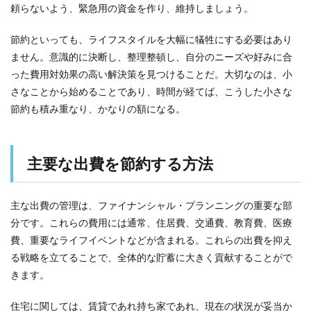
頼らないよう、緊急用の資金を作り、維持しましょう。
節約といっても、ライフスタイルを大幅に犠牲にする必要はあり
ません。意識的に決断し、整理整頓し、自分のニーズや好みに合
った費用対効果の高い解決策を見つけることだ。大切なのは、小
さなことから始めることであり、時間が経てば、こうした小さな
節約も積み重なり、かなりの額になる。
主要な出費を節約する方法
主な出費の管理は、ファイナンシャル・プランニングの重要な部
分です。これらの費用には通常、住居費、交通費、教育費、医療
費、重要なライフイベントなどが含まれる。これらの出費を抑え
る戦略を立てることで、全体的な貯蓄に大きく貢献することがで
きます。
住宅に関しては、賃貸であれ持ち家であれ、現在の状況が妥当か