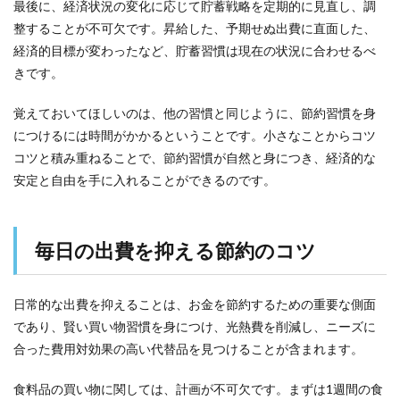
最後に、経済状況の変化に応じて貯蓄戦略を定期的に見直し、調
整することが不可欠です。昇給した、予期せぬ出費に直面した、
経済的目標が変わったなど、貯蓄習慣は現在の状況に合わせるべ
きです。
覚えておいてほしいのは、他の習慣と同じように、節約習慣を身
につけるには時間がかかるということです。小さなことからコツ
コツと積み重ねることで、節約習慣が自然と身につき、経済的な
安定と自由を手に入れることができるのです。
毎日の出費を抑える節約のコツ
日常的な出費を抑えることは、お金を節約するための重要な側面
であり、賢い買い物習慣を身につけ、光熱費を削減し、ニーズに
合った費用対効果の高い代替品を見つけることが含まれます。
食料品の買い物に関しては、計画が不可欠です。まずは1週間の食