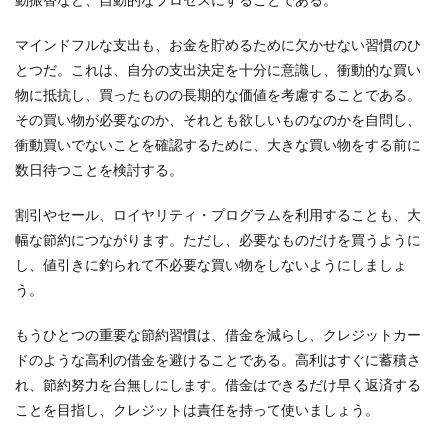
マインドフルな支出も、お金を貯めるために欠かせない習慣のひ
とつだ。これは、自分の支出決定を十分に意識し、衝動的な買い
物に抵抗し、買ったものの長期的な価値を考慮することである。
その買い物が必要なのか、それとも欲しいものなのかを自問し、
衝動買いでないことを確認するために、大きな買い物をする前に
数日待つことを検討する。
割引やセール、ロイヤリティ・プログラムを利用することも、大
幅な節約につながります。ただし、必要なものだけを買うように
し、値引きに釣られて不必要な買い物をしないようにしましょ
う。
もうひとつの重要な節約習慣は、借金を減らし、クレジットカー
ドのような高利の借金を避けることである。高利はすぐに蓄積さ
れ、節約努力を台無しにします。借金はできるだけ早く返済する
ことを目指し、クレジットは責任を持って使いましょう。