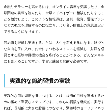
金融リテラシーを高めるには、オンライン講座を受講したり、金
融関連の書籍を読んだり、金融アドバイザーに相談したりするこ
とを検討しよう。このような情報源は、金利、投資、退職プラン
などの概念を理解するのに役立ち、より良い財務上の意思決定が
できるようになります。
節約術を理解し実践することは、人生を変える旅になる。経済的
な自由を手に入れ、お金にまつわるストレスを軽減し、財源を必
要とする経験や目標の機会を広げることができる。どんなスキル
にも言えることですが、学習と練習と忍耐が必要です。
実践的な節約習慣の実践
実践的な節約習慣を身につけることは、経済的目標を達成するた
めの極めて重要なステップです。これらの習慣を継続的に実行す
れば、長期的に大きな貯蓄につながり、緊急時のセーフティネッ