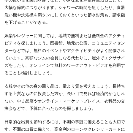
大幅な節約につながります。シャワーの時間を短くしたり、食器
洗い機や洗濯機を満タンにしておくといった節水対策も、請求額
を下げることができる。
娯楽やレジャーに関しては、地域で無料または低料金のアクティ
ビティを探しましょう。図書館、地元の公園、コミュニティセン
ターなどでは、無料のイベントやアクティビティがよく開催され
ています。高額なジムの会員になる代わりに、屋外でエクササイ
ズをしたり、オンラインで無料のワークアウト・ビデオを利用す
ることも検討しましょう。
衣服やその他の身の回り品は、量より質を考えましょう。長持ち
する上質なものに投資した方が、長い目で見れば経済的かもしれ
ない。中古品店やオンライン・マーケットプレイス、衣料品の交
換会などで、予算に合ったものを探しましょう。
日常的な出費を節約するには、不測の事態に備えることも大切で
す。不測の出費に備えて、高金利のローンやクレジットカードに