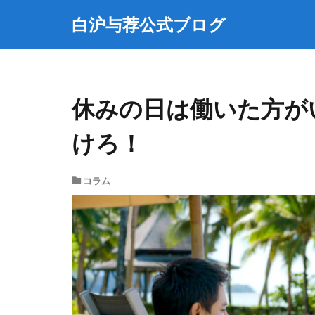
白沪与荐公式ブログ
休みの日は働いた方が
けろ！
コラム