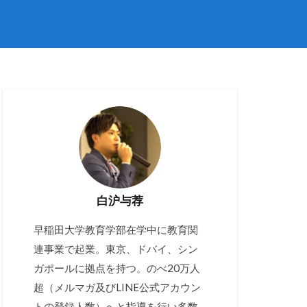
白沪与荐
早稲田大学教育学部在学中に教育関
連事業で起業。東京、ドバイ、シン
ガポールに拠点を持つ。のべ20万人
超（メルマガ及びLINE公式アカウン
トの登録人数）へと指導を行い多数