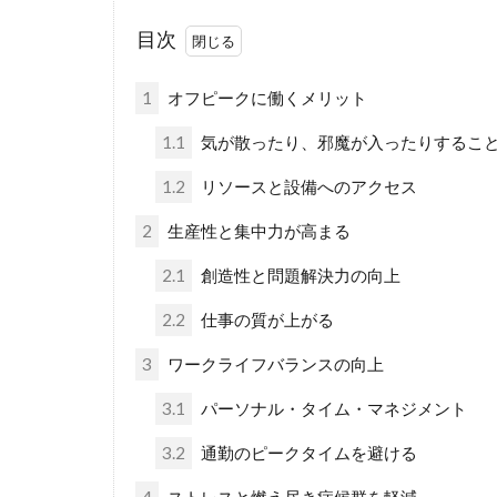
目次
1
オフピークに働くメリット
1.1
気が散ったり、邪魔が入ったりするこ
1.2
リソースと設備へのアクセス
2
生産性と集中力が高まる
2.1
創造性と問題解決力の向上
2.2
仕事の質が上がる
3
ワークライフバランスの向上
3.1
パーソナル・タイム・マネジメント
3.2
通勤のピークタイムを避ける