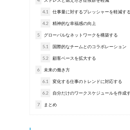
4
ストレスと燃え尽き症候群を軽減
4.1
仕事量に対するプレッシャーを軽減す
4.2
精神的な幸福感の向上
5
グローバルなネットワークを構築する
5.1
国際的なチームとのコラボレーション
5.2
顧客ベースを拡大する
6
未来の働き方
6.1
変化する仕事のトレンドに対応する
6.2
自分だけのワークスケジュールを作成
7
まとめ