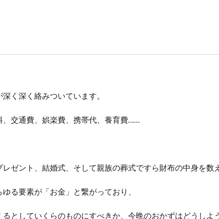
が深く深く絡みついています。
料、交通費、娯楽費、携帯代、養育費……
プレゼント、結婚式、そして親族の葬式ですら財布の中身を数
らゆる要素が「お金」と繋がっており、
えるとしていくらのものにすべきか、今晩のおかずはどうしよ