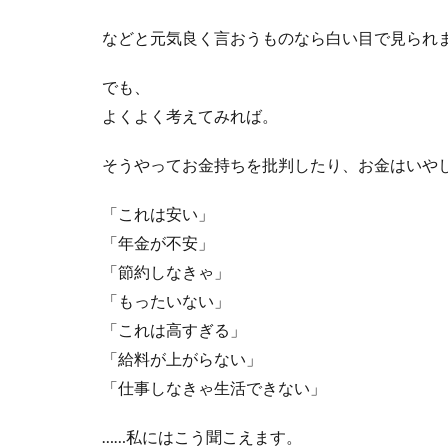
などと元気良く言おうものなら白い目で見られ
でも、
よくよく考えてみれば。
そうやってお金持ちを批判したり、お金はいや
「これは安い」
「年金が不安」
「節約しなきゃ」
「もったいない」
「これは高すぎる」
「給料が上がらない」
「仕事しなきゃ生活できない」
……私にはこう聞こえます。