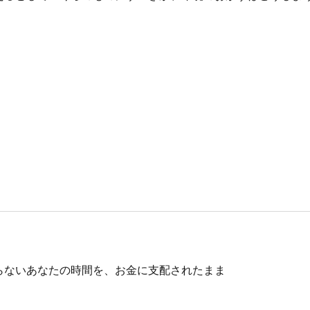
。
る
らないあなたの時間を、お金に支配されたまま