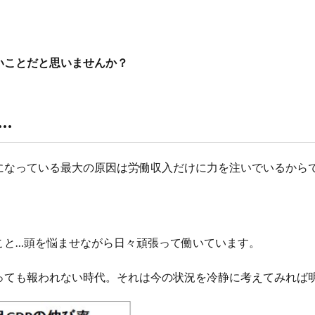
いことだと思いませんか？
…
になっている最大の原因は労働収入だけに力を注いでいるから
こと…頭を悩ませながら日々頑張って働いています。
っても報われない時代。それは今の状況を冷静に考えてみれば