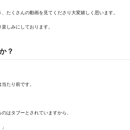
き、たくさんの動画を見てくださり大変嬉しく思います。
り楽しみにしております。
か？
は当たり前です。
るのはタブーとされていますから、
！」