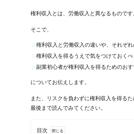
権利収入とは、労働収入と異なるものです
そこで、
権利収入と労働収入の違いや、それぞれ
権利収入を得るうえで気をつけておくべ
副業初心者が権利収入を得るためのおす
についてお伝えします。
また、リスクを負わずに権利収入を得るた
最後まで読んでみてください。
目次