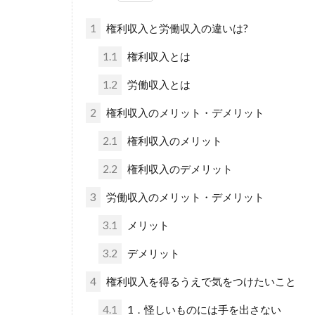
1
権利収入と労働収入の違いは?
1.1
権利収入とは
1.2
労働収入とは
2
権利収入のメリット・デメリット
2.1
権利収入のメリット
2.2
権利収入のデメリット
3
労働収入のメリット・デメリット
3.1
メリット
3.2
デメリット
4
権利収入を得るうえで気をつけたいこと
4.1
1．怪しいものには手を出さない