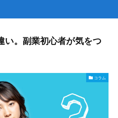
違い。副業初心者が気をつ
コラム