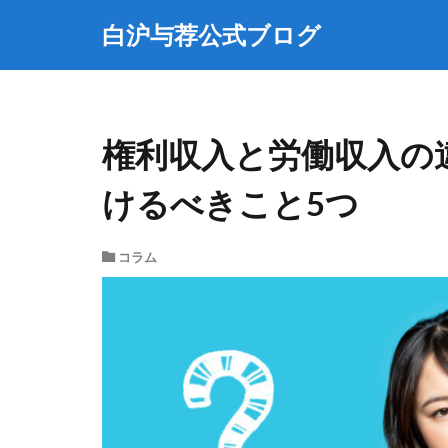
白沪与荐公式ブログ
権利収入と労働収入の
けるべきこと5つ
コラム