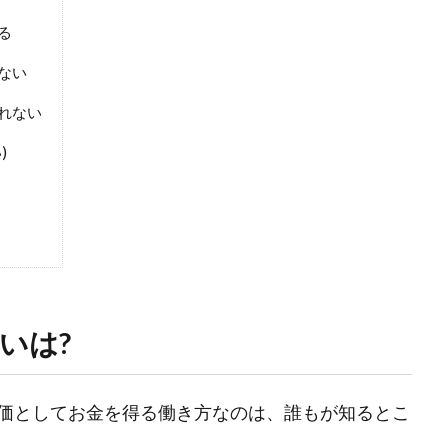
る
ない
れない
)
いは?
価としてお金を得る働き方なのは、誰もが知るとこ