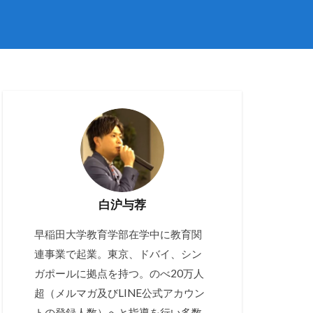
白沪与荐
早稲田大学教育学部在学中に教育関
連事業で起業。東京、ドバイ、シン
ガポールに拠点を持つ。のべ20万人
超（メルマガ及びLINE公式アカウン
トの登録人数）へと指導を行い多数