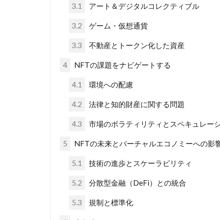
3.1
アート＆デジタルコレクティブル
3.2
ゲーム・仮想通貨
3.3
不動産とトークン化した資産
4
NFTの課題をナビゲートする
4.1
環境への配慮
4.2
法律と知的財産に関する問題
4.3
市場のボラティリティとスペキュレー
5
NFTの未来とバーチャルエコノミーへの影
5.1
技術の進歩とスケーラビリティ
5.2
分散型金融（DeFi）との統合
5.3
規制と標準化