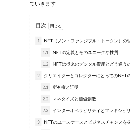
ていきます
目次
1
NFT（ノン・ファンジブル・トークン）の
1.1
NFTの定義とそのユニークな性質
1.2
NFTは従来のデジタル資産とどう違う
2
クリエイターとコレクターにとってのNFT
2.1
所有権と証明
2.2
マネタイズと価値創造
2.3
インターオペラビリティとフレキシビ
3
NFTのユースケースとビジネスチャンスを