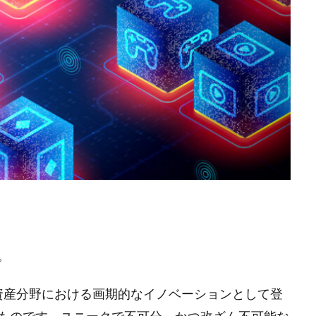
。
、デジタル資産分野における画期的なイノベーションとして登