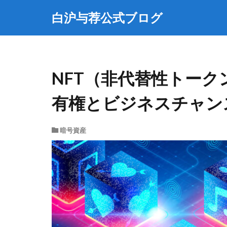
白沪与荐公式ブログ
NFT（非代替性トーク
有権とビジネスチャン
暗号資産