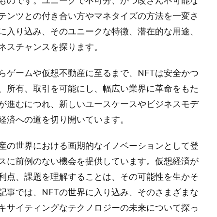
ものです。ユニークで不可分、かつ改ざん不可能な
ンテンツとの付き合い方やマネタイズの方法を一変さ
界に入り込み、そのユニークな特徴、潜在的な用途、
ネスチャンスを探ります。
らゲームや仮想不動産に至るまで、NFTは安全かつ
、所有、取引を可能にし、幅広い業界に革命をもた
が進むにつれ、新しいユースケースやビジネスモデ
経済への道を切り開いています。
資産の世界における画期的なイノベーションとして登
スに前例のない機会を提供しています。仮想経済が
、利点、課題を理解することは、その可能性を生かそ
記事では、NFTの世界に入り込み、そのさまざまな
キサイティングなテクノロジーの未来について探っ