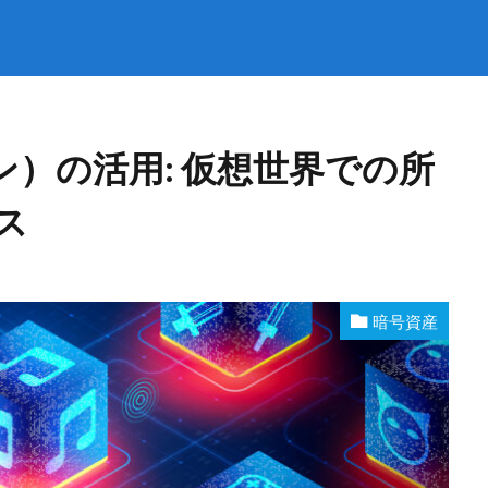
ン）の活用: 仮想世界での所
ス
暗号資産