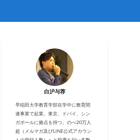
白沪与荐
早稲田大学教育学部在学中に教育関
連事業で起業。東京、ドバイ、シン
ガポールに拠点を持つ。のべ20万人
超（メルマガ及びLINE公式アカウン
トの登録人数）へと指導を行い多数