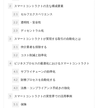
2
スマートコントラクトの主な構成要素
2.1
セルフエクスペリエンス
2.2
透明性・安全性
2.3
ディセントラル化
3
スマートコントラクトが実現する取引の自動化とは
3.1
仲介業者を排除する
3.2
コスト削減と効率化
4
ビジネスプロセスの最適化におけるスマートコントラクト
4.1
サプライチェーンの効率化
4.2
財務プロセスを自動化する
4.3
法務・コンプライアンス手続きの強化
5
スマートコントラクトの実世界での活用事例
5.1
保険