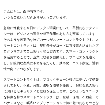
こんにちは、白沪与荐です。
いつもご覧いただきありがとうございます。
急速に進化する今日のデジタル環境において、革新的なテクノロ
ジーは、ビジネスの運営や相互作用のあり方を変革しています。
そのような画期的な技術の一つがスマートコントラクトです。ス
マートコントラクトは、契約条件がコードに直接書き込まれたプ
ログラマブルで自己実行可能な契約です。スマートコントラクト
を活用することで、企業は取引を自動化し、プロセスを最適化
し、伝統的な産業に革命をもたらし、効率化、コスト削減、透明
性の向上につながります。
スマートコントラクトは、ブロックチェーン技術に基づいて構築
されており、不変、分散、透明な環境を提供し、契約合意の実行
におけるセキュリティと信頼を保証します。このようなユニーク
な特徴を持つスマートコントラクトは、金融、保険、不動産、ガ
バナンスなど、幅広いアプリケーションで特に魅力的なものとな