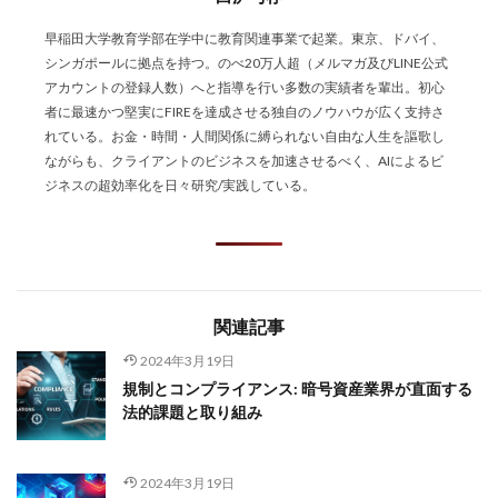
早稲田大学教育学部在学中に教育関連事業で起業。東京、ドバイ、
シンガポールに拠点を持つ。のべ20万人超（メルマガ及びLINE公式
アカウントの登録人数）へと指導を行い多数の実績者を輩出。初心
者に最速かつ堅実にFIREを達成させる独自のノウハウが広く支持さ
れている。お金・時間・人間関係に縛られない自由な人生を謳歌し
ながらも、クライアントのビジネスを加速させるべく、AIによるビ
ジネスの超効率化を日々研究/実践している。
関連記事
2024年3月19日
規制とコンプライアンス: 暗号資産業界が直面する
法的課題と取り組み
2024年3月19日