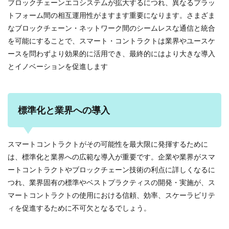
ブロックチェーンエコシステムが拡大するにつれ、異なるプラッ
トフォーム間の相互運用性がますます重要になります。さまざま
なブロックチェーン・ネットワーク間のシームレスな通信と統合
を可能にすることで、スマート・コントラクトは業界やユースケ
ースを問わずより効果的に活用でき、最終的にはより大きな導入
とイノベーションを促進します
標準化と業界への導入
スマートコントラクトがその可能性を最大限に発揮するために
は、標準化と業界への広範な導入が重要です。企業や業界がスマ
ートコントラクトやブロックチェーン技術の利点に詳しくなるに
つれ、業界固有の標準やベストプラクティスの開発・実施が、ス
マートコントラクトの使用における信頼、効率、スケーラビリテ
ィを促進するために不可欠となるでしょう。