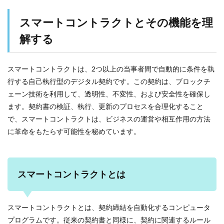
スマートコントラクトとその機能を理
解する
スマートコントラクトは、2つ以上の当事者間で自動的に条件を執
行する自己執行型のデジタル契約です。この契約は、ブロックチ
ェーン技術を利用して、透明性、不変性、および安全性を確保し
ます。契約書の検証、執行、更新のプロセスを合理化すること
で、スマートコントラクトは、ビジネスの運営や相互作用の方法
に革命をもたらす可能性を秘めています。
スマートコントラクトとは
スマートコントラクトとは、契約締結を自動化するコンピュータ
プログラムです。従来の契約書と同様に、契約に関連するルール