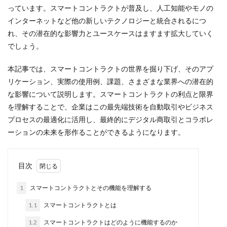
っています。スマートコントラクトが普及し、人工知能やモノの
インターネットなど他の新しいテクノロジーと統合されるにつ
れ、その潜在的な影響力とユースケースはますます拡大していく
でしょう。
本記事では、スマートコントラクトの世界を掘り下げ、そのアプ
リケーション、実際の使用例、課題、さまざまな業界への潜在的
な影響について説明します。スマートコントラクトの利点と限界
を理解することで、企業はこの最先端技術を自動取引やビジネス
プロセスの最適化に活用し、最終的にデジタル商取引とコラボレ
ーションの未来を形作ることができるようになります。
目次
1
スマートコントラクトとその機能を理解する
1.1
スマートコントラクトとは
1.2
スマートコントラクトはどのように機能するのか