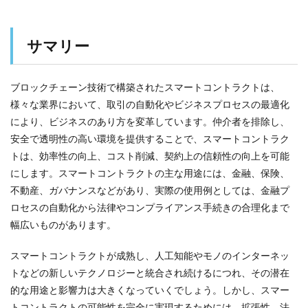
サマリー
ブロックチェーン技術で構築されたスマートコントラクトは、
様々な業界において、取引の自動化やビジネスプロセスの最適化
により、ビジネスのあり方を変革しています。仲介者を排除し、
安全で透明性の高い環境を提供することで、スマートコントラク
トは、効率性の向上、コスト削減、契約上の信頼性の向上を可能
にします。スマートコントラクトの主な用途には、金融、保険、
不動産、ガバナンスなどがあり、実際の使用例としては、金融プ
ロセスの自動化から法律やコンプライアンス手続きの合理化まで
幅広いものがあります。
スマートコントラクトが成熟し、人工知能やモノのインターネッ
トなどの新しいテクノロジーと統合され続けるにつれ、その潜在
的な用途と影響力は大きくなっていくでしょう。しかし、スマー
トコントラクトの可能性を完全に実現するためには、拡張性、法