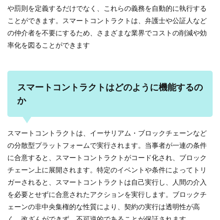
や罰則を定義するだけでなく、これらの義務を自動的に執行する
ことができます。スマートコントラクトは、弁護士や公証人など
の仲介者を不要にするため、さまざまな業界でコストの削減や効
率化を図ることができます
スマートコントラクトはどのように機能するの
か
スマートコントラクトは、イーサリアム・ブロックチェーンなど
の分散型プラットフォームで実行されます。当事者が一連の条件
に合意すると、スマートコントラクトがコード化され、ブロック
チェーン上に展開されます。特定のイベントや条件によってトリ
ガーされると、スマートコントラクトは自己実行し、人間の介入
を必要とせずに合意されたアクションを実行します。ブロックチ
ェーンの非中央集権的な性質により、契約の実行は透明性が高
く、改ざんができず、不可逆的であることが保証されます