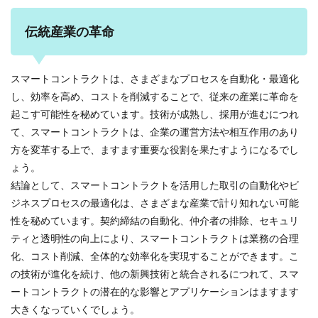
伝統産業の革命
スマートコントラクトは、さまざまなプロセスを自動化・最適化
し、効率を高め、コストを削減することで、従来の産業に革命を
起こす可能性を秘めています。技術が成熟し、採用が進むにつれ
て、スマートコントラクトは、企業の運営方法や相互作用のあり
方を変革する上で、ますます重要な役割を果たすようになるでし
ょう。
結論として、スマートコントラクトを活用した取引の自動化やビ
ジネスプロセスの最適化は、さまざまな産業で計り知れない可能
性を秘めています。契約締結の自動化、仲介者の排除、セキュリ
ティと透明性の向上により、スマートコントラクトは業務の合理
化、コスト削減、全体的な効率化を実現することができます。こ
の技術が進化を続け、他の新興技術と統合されるにつれて、スマ
ートコントラクトの潜在的な影響とアプリケーションはますます
大きくなっていくでしょう。