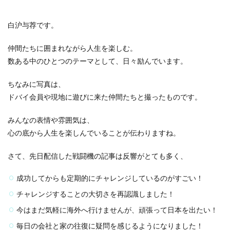
白沪与荐です。
仲間たちに囲まれながら人生を楽しむ。
数ある中のひとつのテーマとして、日々励んでいます。
ちなみに写真は、
ドバイ会員や現地に遊びに来た仲間たち
と撮ったものです。
みんなの表情や雰囲気は、
心の底から人生を楽しんでいる
ことが伝わりますね。
さて、先日配信した戦闘機の記事は反響がとても多く、
成功してからも定期的にチャレンジしているのがすごい！
チャレンジすることの大切さを再認識しました！
今はまだ気軽に海外へ行けませんが、頑張って日本を出たい！
毎日の会社と家の往復に疑問を感じるようになりました！