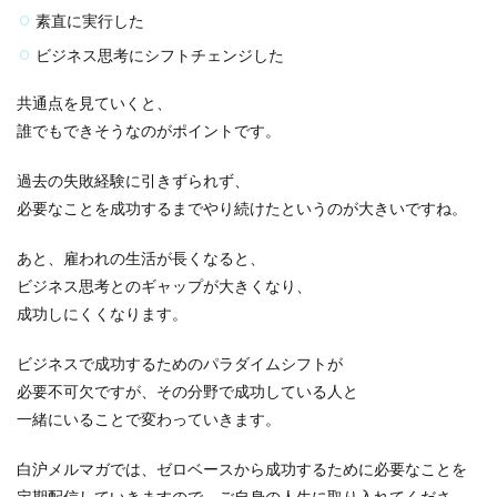
素直に実行した
ビジネス思考にシフトチェンジした
共通点を見ていくと、
誰でもできそう
なのがポイントです。
過去の失敗経験に引きずられず、
必要なことを成功するまでやり続けたというのが大きいですね。
あと、雇われの生活が長くなると、
ビジネス思考とのギャップが大きくなり、
成功しにくくなります。
ビジネスで成功するためのパラダイムシフト
が
必要不可欠ですが、その分野で成功している人と
一緒にいることで変わっていきます。
白沪メルマガでは、ゼロベースから成功するために必要なことを
定期配信していきますので、ご自身の人生に取り入れてくださ