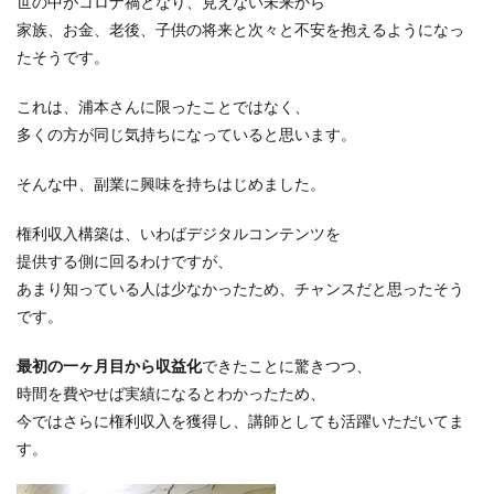
世の中がコロナ禍となり、見えない未来から
家族、お金、老後、子供の将来と次々と不安を抱える
ようになっ
たそうです。
これは、浦本さんに限ったことではなく、
多くの方が同じ気持ちになっていると思います。
そんな中、副業に興味を持ちはじめました。
権利収入構築は、いわばデジタルコンテンツを
提供する側に回るわけですが、
あまり知っている人は少なかったため、チャンスだと思ったそう
です。
最初の一ヶ月目から収益化
できたことに驚きつつ、
時間を費やせば実績になるとわかったため、
今ではさらに権利収入を獲得し、講師としても活躍いただいてま
す。