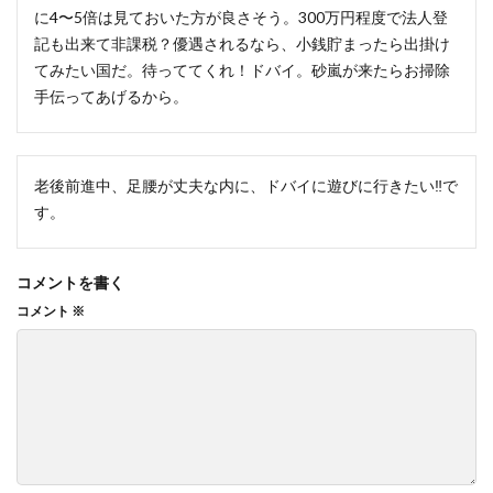
に4〜5倍は見ておいた方が良さそう。300万円程度で法人登
記も出来て非課税？優遇されるなら、小銭貯まったら出掛け
てみたい国だ。待っててくれ！ドバイ。砂嵐が来たらお掃除
手伝ってあげるから。
老後前進中、足腰が丈夫な内に、ドバイに遊びに行きたい‼️で
す。
コメントを書く
コメント
※