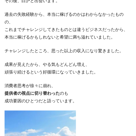
その後、白沪と出会います。
過去の失敗経験から、本当に稼げるのかはわからなかったもの
の、
これまでチャレンジしてきたものとは違うビジネスだったから、
本当に稼げるかもしれないと
希望に満ち溢れていました。
チャレンジしたところ、思った以上の収入になり驚きました。
成果が見えたから、やる気もどんどん増え、
頑張り続けるという好循環になっていきました。
消費者思考が徐々に崩れ、
提供者の視点に切り替わった
のも
成功要因のひとつだと語っています。