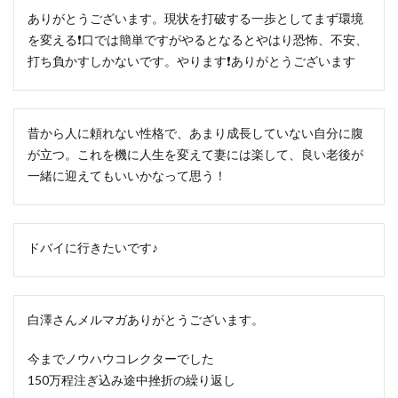
ありがとうございます。現状を打破する一歩としてまず環境
を変える❗口では簡単ですがやるとなるとやはり恐怖、不安、
打ち負かすしかないです。やります❗ありがとうございます
昔から人に頼れない性格で、あまり成長していない自分に腹
が立つ。これを機に人生を変えて妻には楽して、良い老後が
一緒に迎えてもいいかなって思う！
ドバイに行きたいです♪
白澤さんメルマガありがとうございます。
今までノウハウコレクターでした
150万程注ぎ込み途中挫折の繰り返し