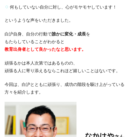
何もしていない自分に対し、心がモヤモヤしています！
というような声をいただきました。
白沪自身、自分の行動で
誰かに変化・成長
を
もたらしていることがわかると
教育出身者として良かったなと思います。
頑張るかは本人次第ではあるものの、
頑張る人に寄り添えるならこれほど嬉しいことはないです。
今回は、白沪とともに頑張り、
成功の階段を駆け上がっている
方々
を紹介します。