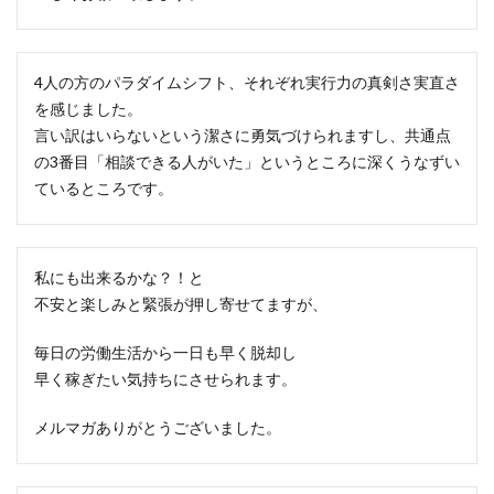
4人の方のパラダイムシフト、それぞれ実行力の真剣さ実直さ
を感じました。
言い訳はいらないという潔さに勇気づけられますし、共通点
の3番目「相談できる人がいた」というところに深くうなずい
ているところです。
私にも出来るかな？！と
不安と楽しみと緊張が押し寄せてますが、
毎日の労働生活から一日も早く脱却し
早く稼ぎたい気持ちにさせられます。
メルマガありがとうございました。