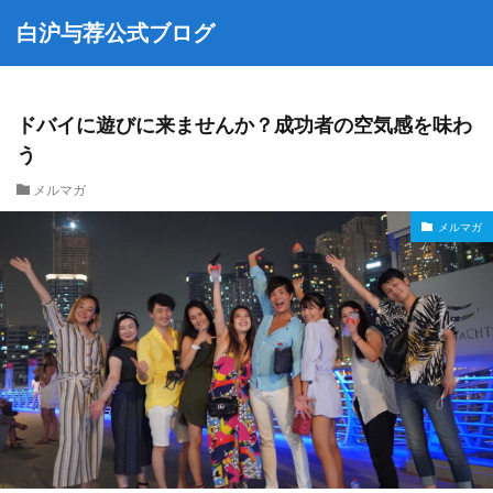
白沪与荐公式ブログ
ドバイに遊びに来ませんか？成功者の空気感を味わ
う
メルマガ
メルマガ