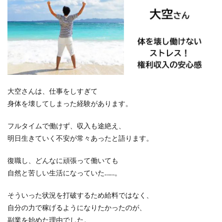
大空さんは、仕事をしすぎて
身体を壊してしまった経験があります。
フルタイムで働けず、収入も途絶え、
明日生きていく不安が常々あったと語ります。
復職し、
どんなに頑張って働いても
自然と苦しい生活になっていた……。
そういった状況を打破するため給料ではなく、
自分の力で稼げるようになりたかったのが、
副業を始めた理由でした。