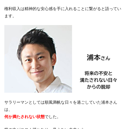
権利収入は
精神的な安心感
を手に入れることに繋がると語ってい
ます。
サラリーマンとしては順風満帆な日々を過ごしていた浦本さん
は、
何か満たされない状態
でした。