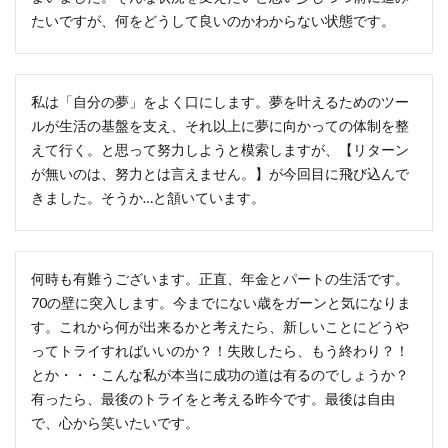
たいですが、何をどうして良いのかわからない状態です。
私は「自分の夢」をよく口にします。夢を叶えるためのツー
ルが生活の基盤を支え、それ以上に夢に向かっての体制を整
えて行く。と思って努力しようと模索しますが、【リターン
が無いのは、努力とは言えません。】が今回目に飛び込んで
きました。そうか…と頷いています。
何時も有難うございます。正直、年金とパートの生活です。
70の壁に突入します。今までにない歳をガーンと気になりま
す。これから何が出来るかと考えたら、新しいことにどうや
ってトライすればいいのか？！失敗したら、もう終わり？！
とか・・・こんな私が本当に成功の道は有るのでしょうか？
有ったら、最後のトライをと考える昨今です。最後は自由
で、心から笑いたいです。