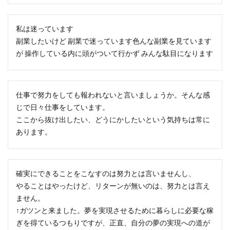
私は迷っています
副業したいけど 副業で迷っています色んな副業を見ています
が 操作している内に頭がついて行かず みんな駄目になります
仕事で努力をしても報われないと言いましょうか。そんな感
じで日々仕事をしています。
ここから抜け出したい、どうにかしたいという気持ちは常に
あります。
確実にできることをこなすのは努力とは言いませんし、
やることはやったけど、リターンが無いのは、努力とは言え
ません。
↑ガツンと来ました。夢を実現させるために暮らしに必要な稼
ぎを得ているつもりですが、正直、自分の夢の実現への道が