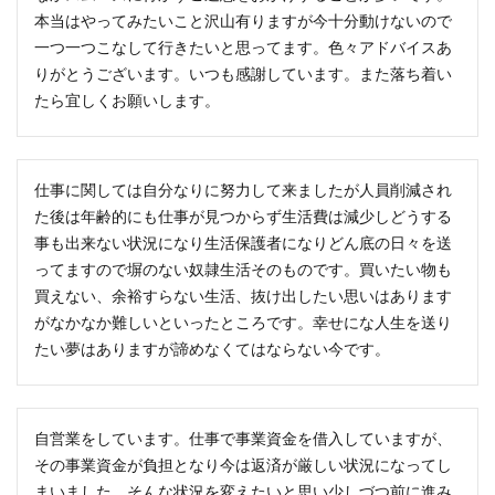
本当はやってみたいこと沢山有りますが今十分動けないので
一つ一つこなして行きたいと思ってます。色々アドバイスあ
りがとうございます。いつも感謝しています。また落ち着い
たら宜しくお願いします。
仕事に関しては自分なりに努力して来ましたが人員削減され
た後は年齢的にも仕事が見つからず生活費は減少しどうする
事も出来ない状況になり生活保護者になりどん底の日々を送
ってますので塀のない奴隷生活そのものです。買いたい物も
買えない、余裕すらない生活、抜け出したい思いはあります
がなかなか難しいといったところです。幸せにな人生を送り
たい夢はありますが諦めなくてはならない今です。
自営業をしています。仕事で事業資金を借入していますが、
その事業資金が負担となり今は返済が厳しい状況になってし
まいました。そんな状況を変えたいと思い少しづつ前に進み