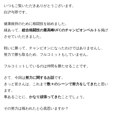
いつもご覧いただきありがとうございます。
白沪与荐です。
健康維持のために格闘技を始めました。
縁あって、
総合格闘技の最高峰UFCのチャンピオンベルト
を掲げ
させていただきました。
戦いに勝って、チャンピオンになったわけではありませんし、
努力で勝ち取るため、フルコミットもしていません。
フルコミットしているのは仲間を勝たせること
です。
さて、今回は
努力に関するお話
です。
きっと皆さんは、これまで
数々のシーンで努力をしてきた
と思い
ます。
事あるごとに、
かなり頑張ってきた
ことでしょう。
その
努力は報われたと心底思いますか？