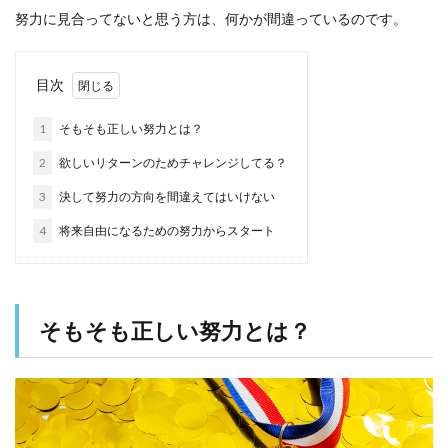
努力に見合ってないと思う方は、何かが間違っているのです。
目次
1
そもそも正しい努力とは？
2
欲しいリターンのためチャレンジしてる？
3
決して努力の方向を間違えてはいけない
4
将来自由になるための努力からスタート
そもそも正しい努力とは？