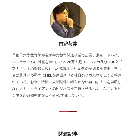
白沪与荐
早稲田大学教育学部在学中に教育関連事業で起業。東京、ドバイ、
シンガポールに拠点を持つ。のべ20万人超（メルマガ及びLINE公式
アカウントの登録人数）へと指導を行い多数の実績者を輩出。初心
者に最速かつ堅実にFIREを達成させる独自のノウハウが広く支持さ
れている。お金・時間・人間関係に縛られない自由な人生を謳歌し
ながらも、クライアントのビジネスを加速させるべく、AIによるビ
ジネスの超効率化を日々研究/実践している。
関連記事