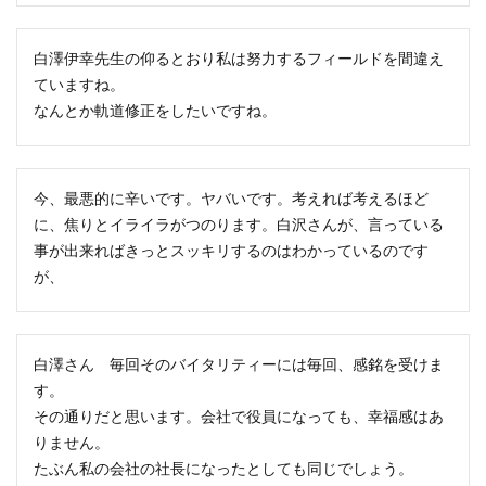
白澤伊幸先生の仰るとおり私は努力するフィールドを間違え
ていますね。
なんとか軌道修正をしたいですね。
今、最悪的に辛いです。ヤバいです。考えれば考えるほど
に、焦りとイライラがつのります。白沢さんが、言っている
事が出来ればきっとスッキリするのはわかっているのです
が、
白澤さん 毎回そのバイタリティーには毎回、感銘を受けま
す。
その通りだと思います。会社で役員になっても、幸福感はあ
りません。
たぶん私の会社の社長になったとしても同じでしょう。