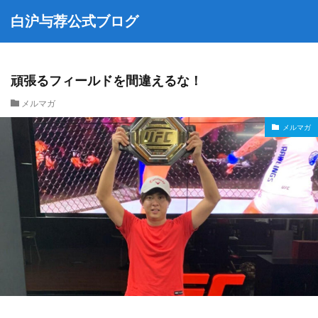
白沪与荐公式ブログ
頑張るフィールドを間違えるな！
メルマガ
メルマガ