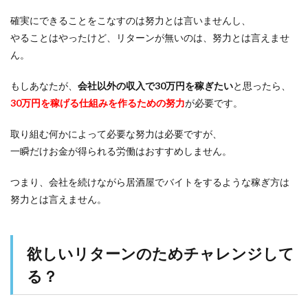
確実にできることをこなすのは努力とは言いませんし、
やることはやったけど、
リターンが無いのは、努力とは言えませ
ん。
もしあなたが、
会社以外の収入で30万円を稼ぎたい
と思ったら、
30万円を稼げる仕組みを作るための努力
が必要です。
取り組む何かによって必要な努力は必要ですが、
一瞬だけお金が得られる労働はおすすめしません。
つまり、
会社を続けながら居酒屋でバイトをするような稼ぎ方は
努力とは言えません。
欲しいリターンのためチャレンジして
る？