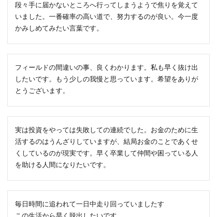
段々手に届かないところへ行ってしまうようで焦りを覚えて
いました。一番確率の高い道で、努力するのが良い。今一度
かみしめてみたい言葉です。
フィールドの間違いの事、良くわかります。私も早く抜け出
したいです。もう少しの我慢と思っています。希望をありが
とうございます。
実は投資をやっては失敗しての連続でした。お金のために生
活するのはうんざりしていますが、結局お金のことであくせ
くしているのが現実です。早く卒業して仲間や困っている人
を助ける人間になりたいです。
毎日時間に追われて一日中走り回っていましたす
この生活から早く脱出したいです