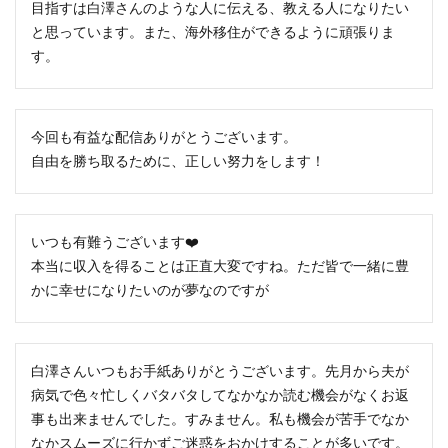
目指すは白澤さんのような人に伝える、教える人になりたい
と思っています。また、海外移住ができるように頑張りま
す。
今回も有益な配信ありがとうございます。
自由を勝ち取るために、正しい努力をします！
いつも有難うございます❤️
本当に収入を得ることは正直大変ですね。ただ皆で一緒に豊
かに幸せになりたいのが夢なのですが
白澤さんいつもお手紙ありがとうございます。先月から夫が
病気で色々忙しくバタバタしてなかなか読む機会がなくお返
事も出来ませんでした。すみません。私も機会が苦手でなか
なかスムーズに行かずご迷惑をおかけすることが多いです。