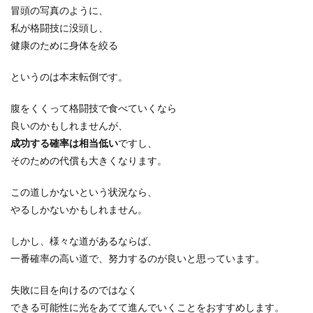
冒頭の写真のように、
私が格闘技に没頭し、
健康のために身体を絞る
というのは本末転倒です。
腹をくくって格闘技で食べていくなら
良いのかもしれませんが、
成功する確率は相当低い
ですし、
そのための代償も大きくなります。
この道しかないという状況なら、
やるしかないかもしれません。
しかし、様々な道があるならば、
一番確率の高い道で、努力するのが良い
と思っています。
失敗に目を向けるのではなく
できる可能性に光をあてて進んでいくことをおすすめします。