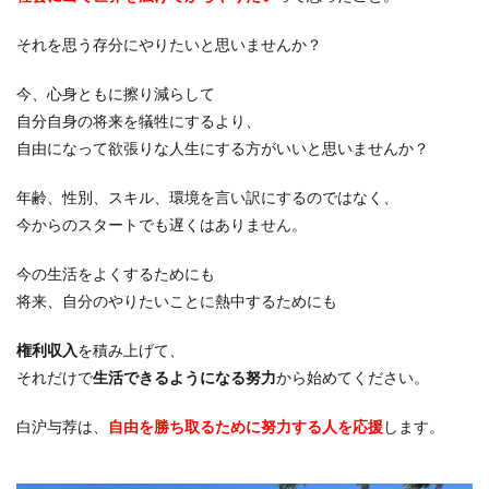
それを思う存分にやりたいと思いませんか？
今、心身ともに擦り減らして
自分自身の将来を犠牲にするより、
自由になって欲張りな人生
にする方がいいと思いませんか？
年齢、性別、スキル、環境を言い訳にするのではなく、
今からのスタートでも遅くはありません。
今の生活をよくするためにも
将来、自分のやりたいことに熱中するためにも
権利収入
を積み上げて、
それだけで
生活できるようになる努力
から始めてください。
白沪与荐は、
自由を勝ち取るために努力する人を応援
します。