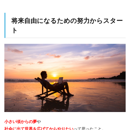
将来自由になるための努力からスター
ト
小さい頃からの夢
や
社会に出て世界を広げてからやりたい
って思ったこと。