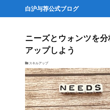
白沪与荐公式ブログ
ニーズとウォンツを分
アップしよう
スキルアップ