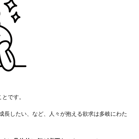
ことです。
成長したい、など、人々が抱える欲求は多岐にわた