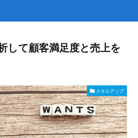
析して顧客満足度と売上を
スキルアップ