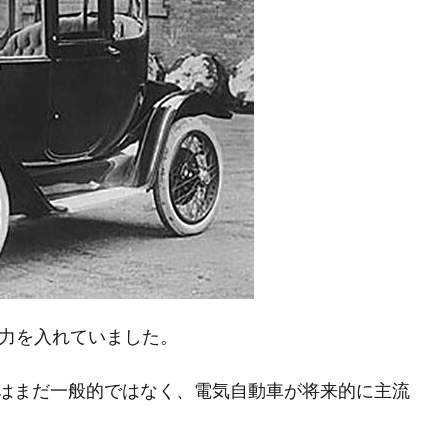
に力を入れていました。
はまだ一般的ではなく、電気自動車が将来的に主流