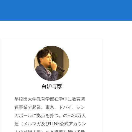
白沪与荐
早稲田大学教育学部在学中に教育関
連事業で起業。東京、ドバイ、シン
ガポールに拠点を持つ。のべ20万人
超（メルマガ及びLINE公式アカウン
トの登録人数）へと指導を行い多数