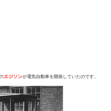
エジソン
の
が電気自動車を開発していたのです。