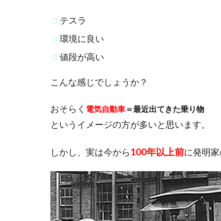
テスラ
環境に良い
値段が高い
こんな感じでしょうか？
おそらく
電気自動車
＝最近出てきた乗り物
というイメージの方が多いと思います。
100年以上前
しかし、実は今から
に発明家